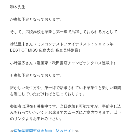
和木先生
が参加予定となっております。
そして、広陵高校を卒業し第一線で活躍しておられる方として
徳弘亜未さん（ミスコンテストファイナリスト：２０２５年
BEST OF MISS 広島大会 審査員特別賞）
小﨑基広さん（漫画家：秋田書店チャンピオンクロス連載中）
も参加予定となっております。
懐かしい先生方や、第一線で活躍されている卒業生と楽しい時間
を過ごしていただければと思っております。
参加者は現在も募集中です。当日参加も可能ですが、事前申し込
みを行っていただくとお席までスムーズにご案内できます。以下
のリンクよりお申込み下さい。
≪
広陵学園同窓祭参加申し込みサイト
≫