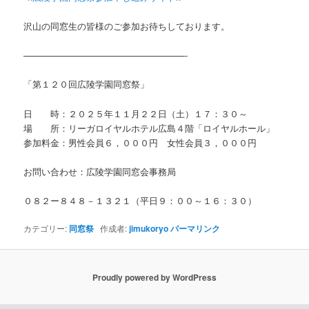
沢山の同窓生の皆様のご参加お待ちしております。
——————————————————-
「第１２０回広陵学園同窓祭」
日 時：２０２５年１１月２２日（土）１７：３０～
場 所：リーガロイヤルホテル広島４階「ロイヤルホール」
参加料金：男性会員６，０００円 女性会員３，０００円
お問い合わせ：広陵学園同窓会事務局
０８２ー８４８－１３２１（平日９：００～１６：３０）
カテゴリー:
同窓祭
作成者:
jimukoryo
パーマリンク
Proudly powered by WordPress