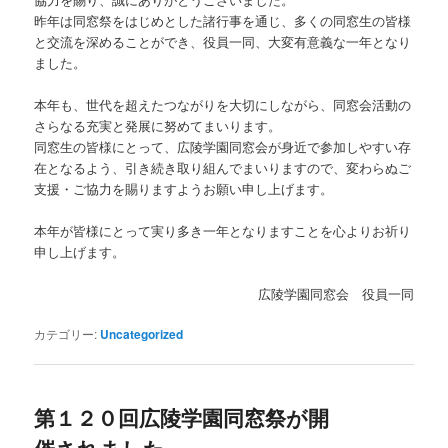
昨年は同窓祭をはじめとした諸行事を通じ、多くの同窓生の皆様
と交流を深めることができ、役員一同、大変有意義な一年となり
ました。
本年も、世代を超えたつながりを大切にしながら、同窓会活動の
さらなる充実と発展に努めてまいります。
同窓生の皆様にとって、広陵学園同窓会が身近で参加しやすい存
在となるよう、引き続き取り組んでまいりますので、変わらぬご
支援・ご協力を賜りますようお願い申し上げます。
本年が皆様にとって実り多き一年となりますことを心よりお祈り
申し上げます。
広陵学園同窓会 役員一同
カテゴリー:
Uncategorized
第１２０回広陵学園同窓祭が開
催されました。