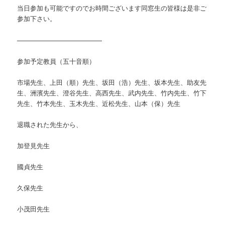
当日参加も可能ですのでお時間ございます同窓生の皆様は是非ご
参加下さい。
—————————————
参加予定教員（五十音順）
市場先生、上田（順）先生、坂田（浩）先生、坂本先生、助友先
生、洲濱先生、澄谷先生、高西先生、武内先生、竹内先生、竹下
先生、竹本先生、玉木先生、近松先生、山本（保）先生
退職された先生から、
加登見先生
國貞先生
久保先生
小茂田先生