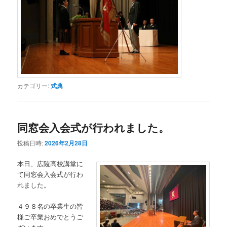
カテゴリー:
式典
同窓会入会式が行われました。
投稿日時:
2026年2月28日
本日、広陵高校講堂に
て同窓会入会式が行わ
れました。
４９８名の卒業生の皆
様ご卒業おめでとうご