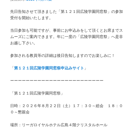
先日告知させて頂きました「第１２１回広陵学園同窓祭」の参加
受付を開始いたします。
当日参加も可能ですが、事前にお申込みをして頂くとお席までス
ムーズにご案内できます。年に一度の「広陵学園同窓祭」へ是非
お越し下さい。
参加される教員等の詳細は後日告知しますのでお楽しみに！
「
第１２１回広陵学園同窓祭申込みサイト
」
ーーーーーーーーーーーーーーーーーーーーーーーー
「第１２１回広陵学園同窓祭」
日時：２０２６年８月２２日（土）１７：３０～総会 １８：０
０～懇親会
場所：リーガロイヤルホテル広島４階クリスタルホール