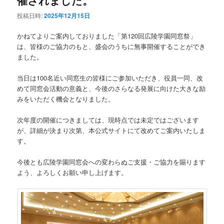
投稿日時:
2025年12月15日
かねてよりご案内しておりました「第120回広陵学園同窓祭」
は、皆様のご協力のもと、盛会のうちに無事開催することができ
ました。
当日は100名近い同窓生の皆様にご参加いただき、役員一同、改
めて同窓会活動の意義と、今後のさらなる発展に向けた大きな励
みをいただく機会となりました。
次年度の開催につきましては、現時点では未定ではございます
が、詳細が決まり次第、本公式サイトにて改めてご案内いたしま
す。
今後とも広陵学園同窓会への変わらぬご支援・ご協力を賜ります
よう、よろしくお願い申し上げます。