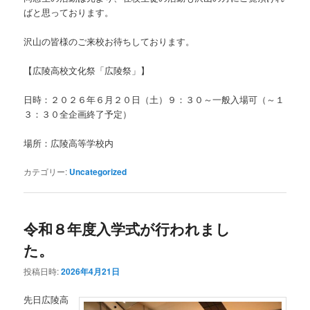
ばと思っております。
沢山の皆様のご来校お待ちしております。
【広陵高校文化祭「広陵祭」】
日時：２０２６年６月２０日（土）９：３０～一般入場可（～１
３：３０全企画終了予定）
場所：広陵高等学校内
カテゴリー:
Uncategorized
令和８年度入学式が行われまし
た。
投稿日時:
2026年4月21日
先日広陵高