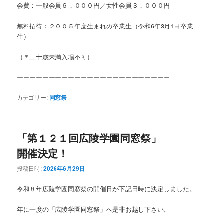
会費：一般会員６，０００円／女性会員３，０００円
無料招待：２００５年度生まれの卒業生（令和6年3月1日卒業
生）
（＊二十歳未満入場不可）
ーーーーーーーーーーーーーーーーーーーーーーーー
カテゴリー:
同窓祭
「第１２１回広陵学園同窓祭」
開催決定！
投稿日時:
2026年6月29日
令和８年広陵学園同窓祭の開催日が下記日時に決定しました。
年に一度の「広陵学園同窓祭」へ是非お越し下さい。