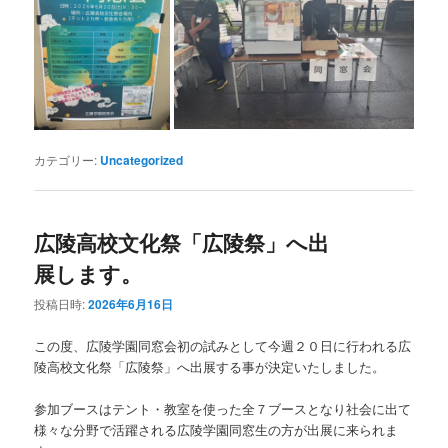
カテゴリー:
Uncategorized
広陵高校文化祭「広陵祭」へ出
展します。
投稿日時:
2026年6月16日
この度、広陵学園同窓会初の試みとして今週２０日に行われる広
陵高校文化祭「広陵祭」へ出展する事が決定いたしました。
参加ブースはテント・教室を使った全７ブースとなり社会に出て
様々な分野で活躍される広陵学園同窓生の方が出展に来られま