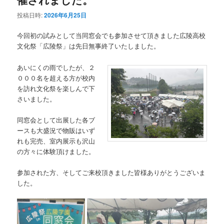
投稿日時:
2026年6月25日
今回初の試みとして当同窓会でも参加させて頂きました広陵高校
文化祭「広陵祭」は先日無事終了いたしました。
あいにくの雨でしたが、２
０００名を超える方が校内
を訪れ文化祭を楽しんで下
さいました。
同窓会として出展した各ブ
ースも大盛況で物販はいず
れも完売、室内展示も沢山
の方々に体験頂けました。
参加された方、そしてご来校頂きました皆様ありがとうございま
した。