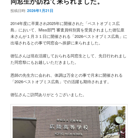
同窓生が訪ねて来られました。
投稿日時:
2026年1月21日
2014年度に卒業され2025年に開催された「ベストオブミス広
島」において、Miss部門 審査員特別賞を受賞されました徳弘亜
未さんが１月３１日に開催される「2026ベストオブミス広島」に
出場されるとの事で同窓会へ挨拶に来られました。
徳弘さんは現在活躍しておられる同窓生として、先日行われまし
た同窓祭にもお越しいただきました。
恩師の先生方に会われ、体調は万全との事で月末に開催される
「2026ベストオブミス広島」での活躍も期待されます。
徳弘さんご訪問ありがとうございました。