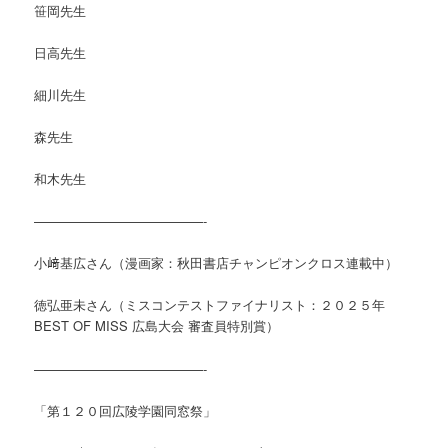
笹岡先生
日高先生
細川先生
森先生
和木先生
—————————————-
小﨑基広さん（漫画家：秋田書店チャンピオンクロス連載中）
徳弘亜未さん（ミスコンテストファイナリスト：２０２５年
BEST OF MISS 広島大会 審査員特別賞）
—————————————-
「第１２０回広陵学園同窓祭」