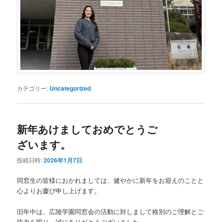
カテゴリー:
Uncategorized
新年あけましておめでとうご
ざいます。
投稿日時:
2026年1月7日
同窓生の皆様におかれましては、健やかに新年をお迎えのことと
心よりお慶び申し上げます。
旧年中は、広陵学園同窓会の活動に対しまして格別のご理解とご
協力を賜り、誠にありがとうございました。